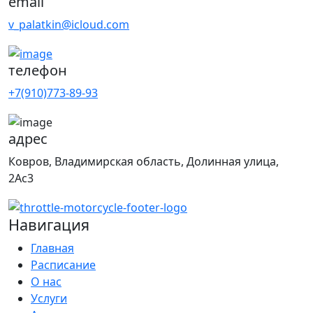
email
v_palatkin@icloud.com
телефон
+7(910)773-89-93
адрес
Ковров, Владимирская область, Долинная улица,
2Ас3
Навигация
Главная
Расписание
О нас
Услуги